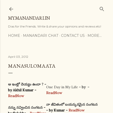
Skip to main content
MY.MANANDARI.IN
Dias for the Friends. Write & share your opinions and reviews etc!
HOME
MANANDARI CHAT
CONTACT US
MORE…
April 03, 2012
MANASULOMAATA
ఆ ఇంట్లో దెయ్యం ఉందా ?
-
One Day in My Life
- by -
by Akhil Kumar -
ReadNow
ReadNow
నా జీవితంలో బయన్కరమైన సంగటన
నన్ను నవ్వించిన సంగటన
-
- by Kumar -
ReadNow