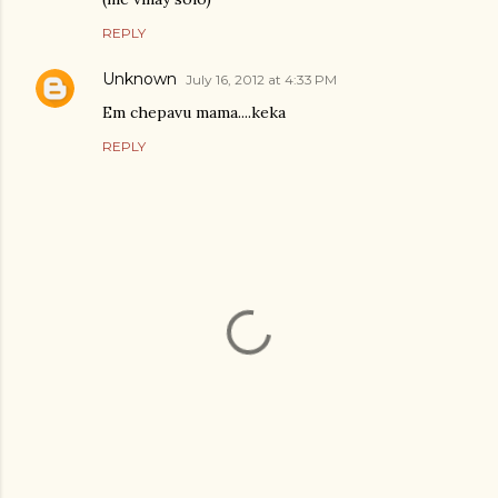
REPLY
Unknown
July 16, 2012 at 4:33 PM
Em chepavu mama....keka
REPLY